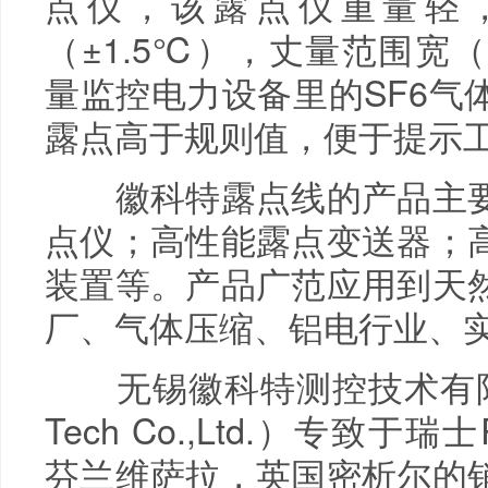
点仪，该露点仪重量轻
（±1.5℃），丈量范围宽（
量监控电力设备里的SF6气
露点高于规则值，便于提示工
徽科特露点线的产品主要
点仪；高性能露点变送器；
装置等。产品广范应用到天
厂、气体压缩、铝电行业、
无锡徽科特测控技术有限公司（W
Tech Co.,Ltd.）专致于
芬兰维萨拉，英国密析尔的