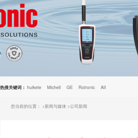
热搜关键词：
huikete
Michell
GE
Rotronic
AII
您当前的位置：
>
新闻与媒体
>
公司新闻