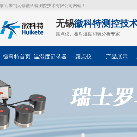
欢迎来到无锡徽科特测控技术有限公司网站！
无锡
徽科特测控技
露点仪、相对湿度和氧分析专家
徽科特首页
温湿度记录器
露点仪
产品展示