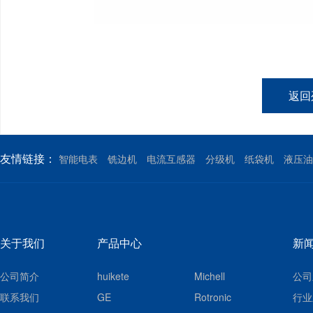
返回
友情链接：
智能电表
铣边机
电流互感器
分级机
纸袋机
液压油
关于我们
产品中心
新
公司简介
huikete
Michell
公司
联系我们
GE
Rotronic
行业