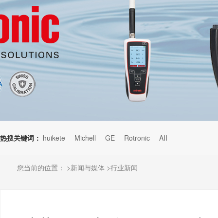
热搜关键词：
huikete
Michell
GE
Rotronic
AII
您当前的位置：
>
新闻与媒体
>
行业新闻