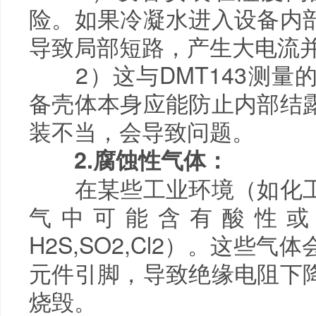
险。如果冷凝水进入设备内
导致局部短路，产生大电流
2）这与DMT143测量
备壳体本身应能防止内部结
装不当，会导致问题。
2.腐蚀性气体：
在某些工业环境（如化工
气中可能含有酸性或
H2S,SO2,Cl2）。这些
元件引脚，导致绝缘电阻下
烧毁。