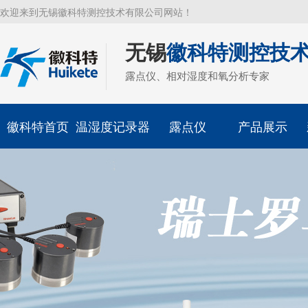
欢迎来到无锡徽科特测控技术有限公司网站！
无锡
徽科特测控技
露点仪、相对湿度和氧分析专家
徽科特首页
温湿度记录器
露点仪
产品展示