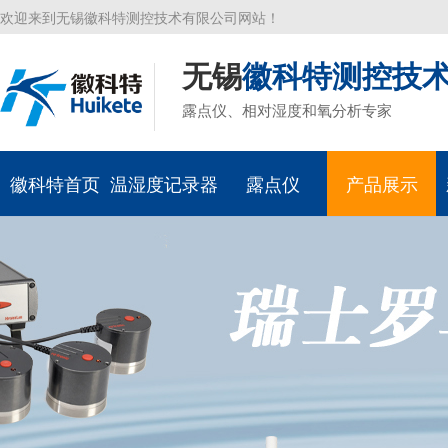
欢迎来到无锡徽科特测控技术有限公司网站！
无锡
徽科特测控技
露点仪、相对湿度和氧分析专家
徽科特首页
温湿度记录器
露点仪
产品展示