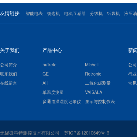
友情链接：
智能电表
铣边机
电流互感器
分级机
纸袋机
液压油
关于我们
产品中心
新
公司简介
huikete
Michell
公司
联系我们
GE
Rotronic
行业
在线留言
AII
二氧化碳测量
常见
单温度测量
VAISALA
多通道温湿度记录仪
显示与控制仪表
无锡徽科特测控技术有限公司
苏ICP备12010649号-6