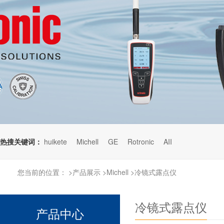
热搜关键词：
huikete
Michell
GE
Rotronic
AII
您当前的位置：
>
产品展示
>
Michell
>
冷镜式露点仪
冷镜式露点仪
产品中心